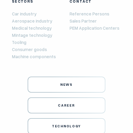
SECTORS
CONTACT
Car industry
Reference Persons
Aerospace industry
Sales Partner
Medical technology
PEM Application Centers
Mintage technology
Tooling
Consumer goods
Machine components
NEWS
CAREER
TECHNOLOGY