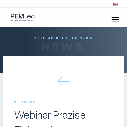
KEEP UP WITH THE NEWS
NEWS
5 _JAHRE
Webinar Präzise