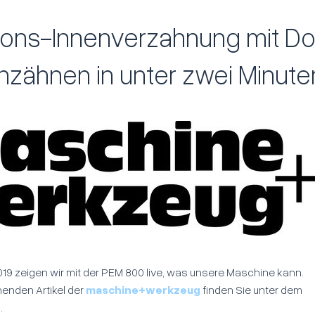
ions-Innenverzahnung mit D
hzähnen in unter zwei Minute
19 zeigen wir mit der PEM 800 live, was unsere Maschine kann.
enden Artikel der
maschine+werkzeug
finden Sie unter dem
.