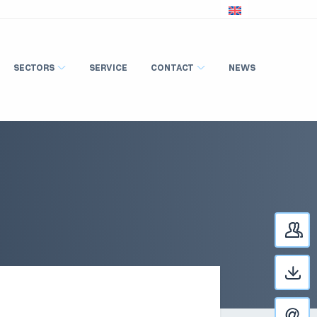
SECTORS
SERVICE
CONTACT
NEWS
C
D
C