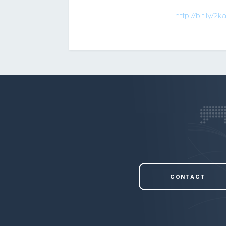
http://bit.ly/2
CONTACT