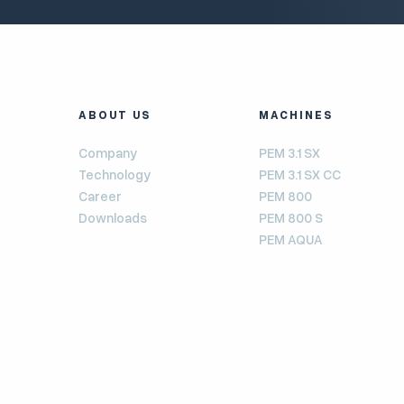
ABOUT US
MACHINES
Company
PEM 3.1 SX
Technology
PEM 3.1 SX CC
Career
PEM 800
Downloads
PEM 800 S
PEM AQUA