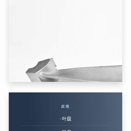
应用
• 叶盘