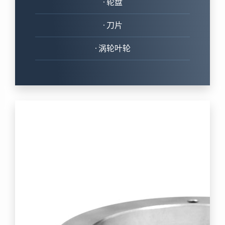
• 轮盘
• 刀片
• 涡轮叶轮