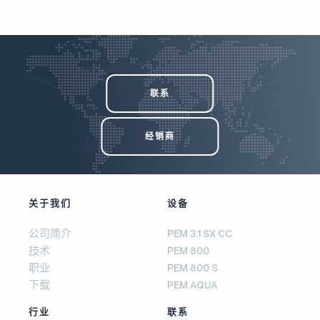
联系
经销商
关于我们
设备
公司简介
PEM 3.1 SX CC
技术
PEM 800
职业
PEM 800 S
下载
PEM AQUA
行业
联系