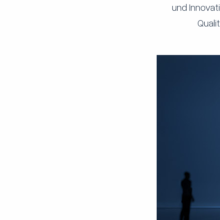
und Innovati
Quali