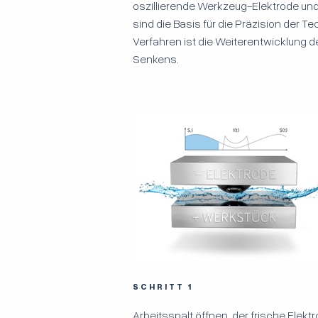
oszillierende Werkzeug-Elektrode und 
sind die Basis für die Präzision der 
Verfahren ist die Weiterentwicklung
Senkens.
SCHRITT 1
Arbeitsspalt öffnen, der frische Elektr