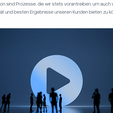
on sind Prozesse, die wir stets vorantreiben, um auch 
tät und besten Ergebnisse unseren Kunden bieten zu k