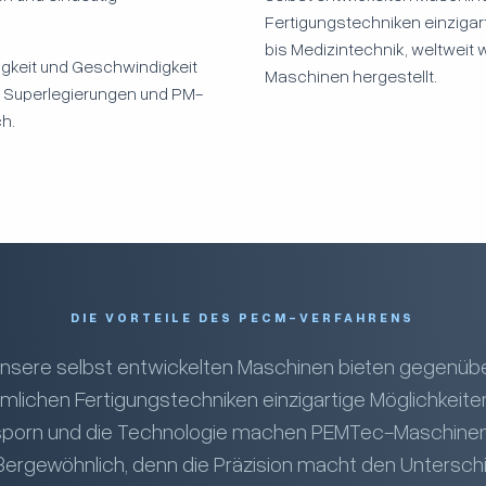
Fertigungstechniken einzigar
bis Medizintechnik, weltwei
igkeit und Geschwindigkeit
Maschinen hergestellt.
n Superlegierungen und PM-
h.
DIE VORTEILE DES PECM-VERFAHRENS
nsere selbst entwickelten Maschinen bieten gegenüb
lichen Fertigungstechniken einzigartige Möglichkeite
porn und die Technologie machen PEMTec-Maschine
ergewöhnlich, denn die Präzision macht den Untersch