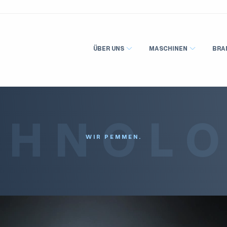
ÜBER UNS
MASCHINEN
BRA
CHNOLO
WIR PEMMEN.