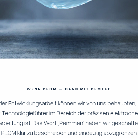
WENN PECM — DANN MIT PEMTEC
der Entwicklungsarbeit können wir von uns behaupten
r Technologieführer im Bereich der präzisen elektroc
arbeitung ist. Das Wort „Pemmen“ haben wir geschaffe
 PECM klar zu beschreiben und eindeutig abzugrenzen.