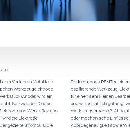
IERT
 dem Verfahren Metallteile
Dadurch, dass PEMTec einen 
gepolten Werkzeugelektrode
oszillierende Werkzeug-Elektr
Werkstück (Anode) wird ein
für einen sehr kleinen Bearb
ebracht: Salzwasser. Dieses
und wirtschaftlich gefertigt
 Elektrode und Werkstück das
Werkzeugverschleiß. Absolut
i wird die Elektrode
oder mechanische Einflüsse 
Der gezielte Strompuls, die
Abbildegenauigkeit sowie Wie