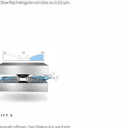
Oberflächengüte von bis zu 0,03 µm.
ITT 3
sspalt öffnen. Der Elektrolyt wird mit