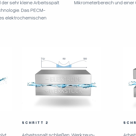
der sehr kleine Arbeitsspalt
Mikrometerbereich und einer 
Technologie. Das PECM-
 des elektrochemischen
SCHRITT 2
SCHR
olyt
Arbeitsspalt schließen. Werkzeug-
Arbeit