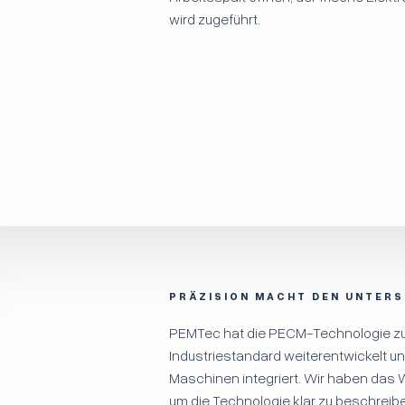
wird zugeführt.
PRÄZISION MACHT DEN UNTERS
PEMTec hat die PECM-Technologie zu
Industriestandard weiterentwickelt und
Maschinen integriert. Wir haben da
um die Technologie klar zu beschreib