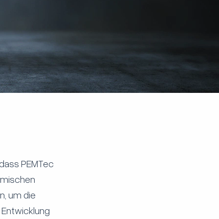
, dass PEMTec
hemischen
n, um die
 Entwicklung