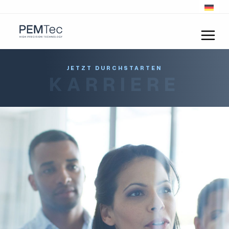
JETZT DURCHSTARTEN
KARRIERE