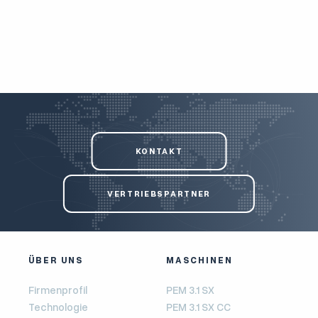
KONTAKT
VERTRIEBSPARTNER
ÜBER UNS
MASCHINEN
Firmenprofil
PEM 3.1 SX
Technologie
PEM 3.1 SX CC