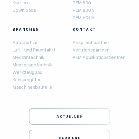
Karriere
PEM 800
Downloads
PEM 800 S
PEM AQUA
BRANCHEN
KONTAKT
Automotive
Ansprechpartner
Luft- und Raumfahrt
Vertriebspartner
Medizintechnik
PEM Applikationszentren
Münzprägetechnik
Werkzeugbau
Konsumgüter
Maschinenbauteile
AKTUELLES
KARRIERE