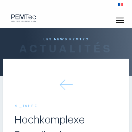
LES NEWS PEMTEC
ACTUALITÉS
4 _JAHRE
Hochkomplexe