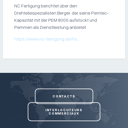
NC Fertigung berichtet über den
Drehteilespezialisten Berger, der seine Pemtec-
Kapazität mit der PEM 800S aufstockt und
Pemmen als Dienstleistung anbietet.
https://www.nc-fertigung.de/ho…
CONTACTS
INTERLOCUTEURS
COMMERCIAUX