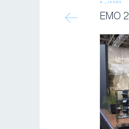
8 _JAHRE
EMO 20