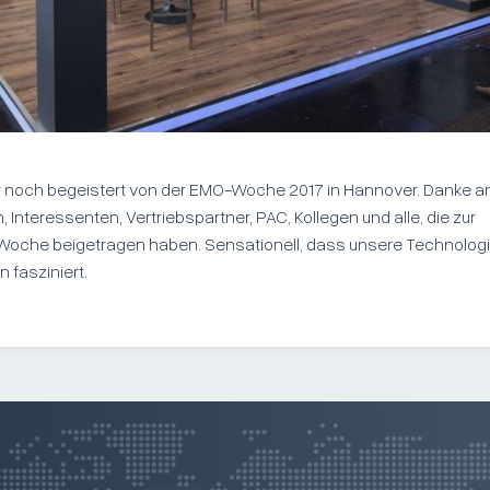
r noch begeistert von der EMO-Woche 2017 in Hannover. Danke a
 Interessenten, Vertriebspartner, PAC, Kollegen und alle, die zur
 Woche beigetragen haben. Sensationell, dass unsere Technolog
 fasziniert.