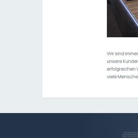
Wir sind imme
unsere Kunden,
erfolgreichen
viele Menschen